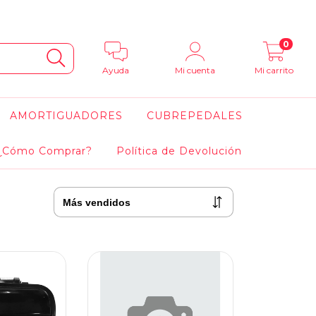
0
Ayuda
Mi cuenta
Mi carrito
AMORTIGUADORES
CUBREPEDALES
¿Cómo Comprar?
Política de Devolución