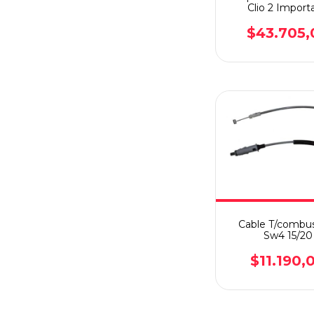
Clio 2 Import
$43.705,
Cable T/combus
Sw4 15/20
$11.190,