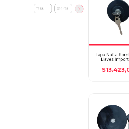
Tapa Nafta Kom
Llaves Impor
$13.423,