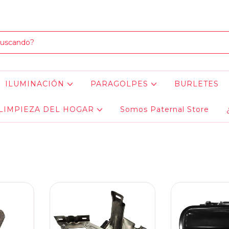
LOS MEJORES PRODUCTOS PARA TU AUTO... ¡Y EL HOGAR!
ILUMINACIÓN
PARAGOLPES
BURLETES
LIMPIEZA DEL HOGAR
Somos Paternal Store