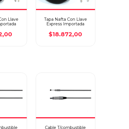
Con Llave
Tapa Nafta Con Llave
portada
Express Importada
2,00
$18.872,00
mbustible
Cable T/combustible