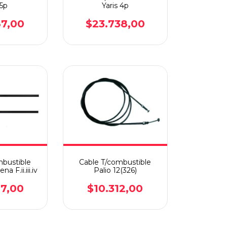
 5p
Yaris 4p
87,00
$23.738,00
mbustible
Cable T/combustible
a F.ii.iii.iv
Palio 12(326)
87,00
$10.312,00