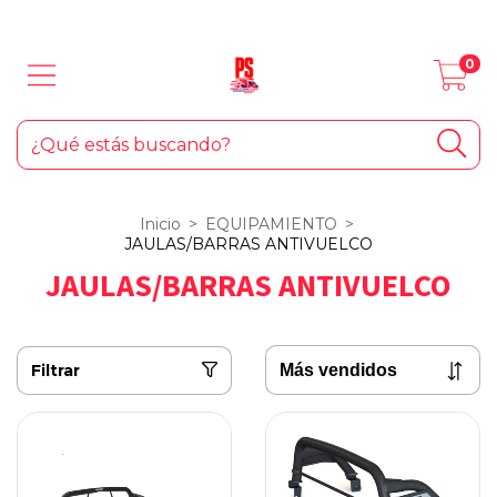
LOS MEJORES PRODUCTOS PARA TU AUTO... ¡Y EL HOGAR!
0
Inicio
>
EQUIPAMIENTO
>
JAULAS/BARRAS ANTIVUELCO
JAULAS/BARRAS ANTIVUELCO
Filtrar