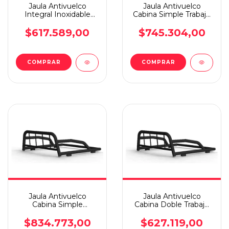
Jaula Antivuelco
Jaula Antivuelco
Integral Inoxidable
Cabina Simple Trabajo
Toro 16
Negra Amarok 10
$617.589,00
$745.304,00
Jaula Antivuelco
Jaula Antivuelco
Cabina Simple
Cabina Doble Trabajo
Cubreluneta Negra
Negra S10 12
Hilux 05/15
$834.773,00
$627.119,00