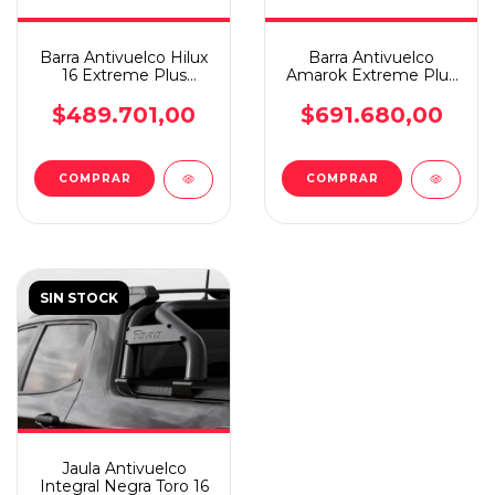
Barra Antivuelco Hilux
Barra Antivuelco
16 Extreme Plus
Amarok Extreme Plus
Steeltiger Negra
Steeltiger Inoxidable
$489.701,00
$691.680,00
SIN STOCK
Jaula Antivuelco
Integral Negra Toro 16