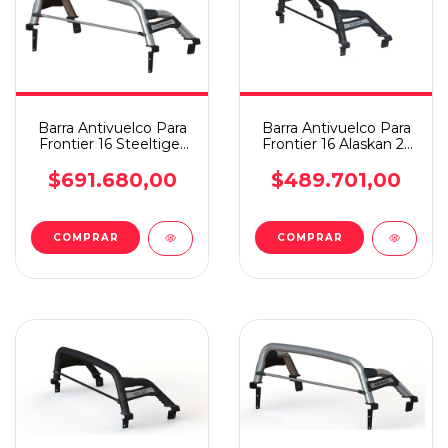
Barra Antivuelco Para
Barra Antivuelco Para
Frontier 16 Steeltiger
Frontier 16 Alaskan 21
Extreme Plus
Steeltiger
$691.680,00
$489.701,00