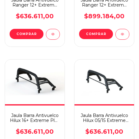
Jaula Barra Antivuelco
Jaula Barra Antivuelco
Ranger 12+ Extreme
Ranger 12+ Extreme
Plus Steeltiger Ne
Plus Steeltiger In
$636.611,00
$899.184,00
Jaula Barra Antivuelco
Jaula Barra Antivuelco
Hilux 16+ Extreme Plus
Hilux 05/15 Extreme
Steeltiger Neg
Plus Steeltiger
$636.611,00
$636.611,00