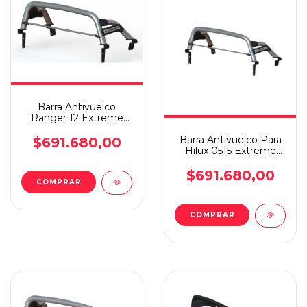
Barra Antivuelco
Ranger 12 Extreme
Plus Steeltiger Inox
Barra Antivuelco Para
$691.680,00
Hilux 0515 Extreme
Plus Steeltiger
$691.680,00