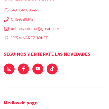
5491154089345
01154089345
dehnospaternal@gmail.com
1655 ALVAREZ JONTE
SEGUINOS Y ENTERATE LAS NOVEDADES
Medios de pago