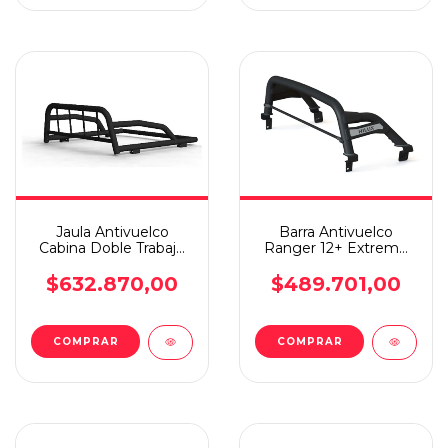
Jaula Antivuelco
Barra Antivuelco
Cabina Doble Trabajo
Ranger 12+ Extreme
Negra Amarok 10
Plus Steeltiger Negra
$632.870,00
$489.701,00
COMPRAR