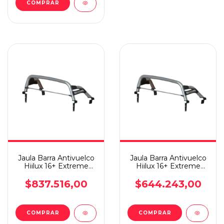
Jaula Barra Antivuelco
Jaula Barra Antivuelco
Hiilux 16+ Extreme
Hiilux 16+ Extreme
Plus Steeltiger In
Plus Steeltiger In
$837.516,00
$644.243,00