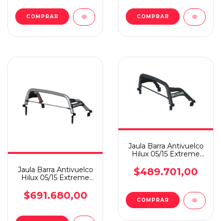
Jaula Barra Antivuelco
Hilux 05/15 Extreme
Plus Steeltiger
Jaula Barra Antivuelco
$489.701,00
Hilux 05/15 Extreme
Plus Steeltiger
$691.680,00