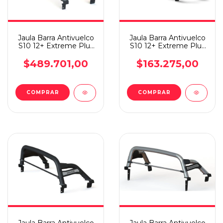
Jaula Barra Antivuelco
Jaula Barra Antivuelco
S10 12+ Extreme Plus
S10 12+ Extreme Plus
Steeltiger Negra
Steeltiger Inoxi
$489.701,00
$163.275,00