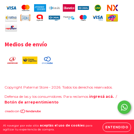
Medios de envío
Copyright Paternal Store - 2026. Todos los derechos reservados.
Defensa de las y los consumidores. Para reclamos
ingresá acá.
/
Botón de arrepentimiento
Al navegar por este sitio
aceptás el uso de cookies
para
ENTENDIDO
agilizar tu experiencia de compra.