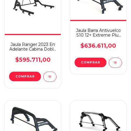
Jaula Barra Antivuelco
S10 12+ Extreme Plus
Steeltiger Negra
Jaula Ranger 2023 En
$636.611,00
Adelante Cabina Doble
Modular
$595.711,00