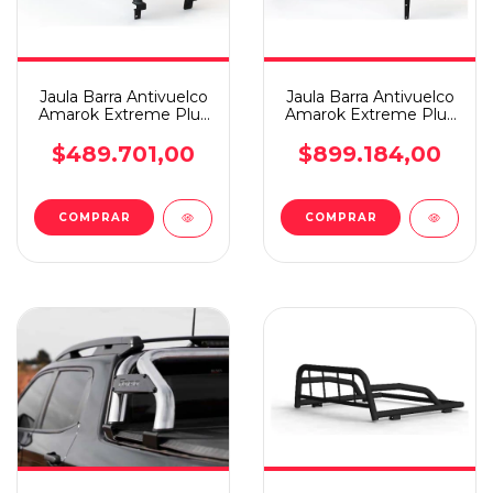
Jaula Barra Antivuelco
Jaula Barra Antivuelco
Amarok Extreme Plus
Amarok Extreme Plus
Steeltiger Negra
Steeltiger Inox
$489.701,00
$899.184,00