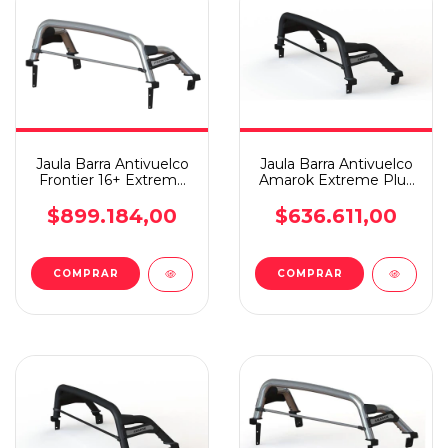
Jaula Barra Antivuelco
Jaula Barra Antivuelco
Frontier 16+ Extreme
Amarok Extreme Plus
Plus Steeltiger
Steeltiger Negra
$899.184,00
$636.611,00