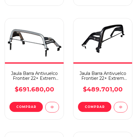
Jaula Barra Antivuelco
Jaula Barra Antivuelco
Frontier 22+ Extrem
Frontier 22+ Extrem
Plus Steeltiger
Plus Steeltiger
$691.680,00
$489.701,00