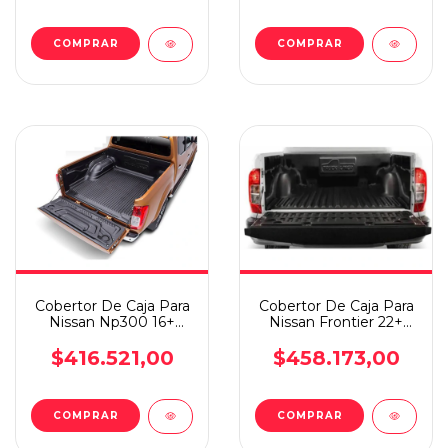
Cobertor De Caja Para
Cobertor De Caja Para
Nissan Np300 16+
Nissan Frontier 22+
Alaskan C/d B/p
C/d B/p
$416.521,00
$458.173,00