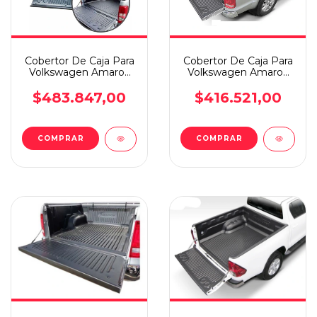
Cobertor De Caja Para
Cobertor De Caja Para
Volkswagen Amarok
Volkswagen Amarok
10+ C/s Bajo Perfil
10+ C/d Bajo Perfil
$483.847,00
$416.521,00