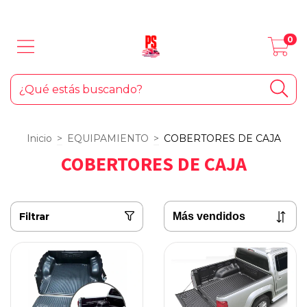
LOS MEJORES PRODUCTOS PARA TU AUTO... ¡Y EL HOGAR!
0
Inicio
>
EQUIPAMIENTO
>
COBERTORES DE CAJA
COBERTORES DE CAJA
Filtrar