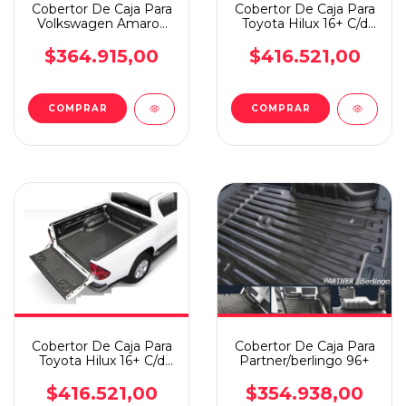
Cobertor De Caja Para
Cobertor De Caja Para
Volkswagen Amarok
Toyota Hilux 16+ C/d
10+ C/d Bajo Perfil
Sobre Perfil
$364.915,00
$416.521,00
Cobertor De Caja Para
Cobertor De Caja Para
Toyota Hilux 16+ C/d
Partner/berlingo 96+
Bajo Perfil
$416.521,00
$354.938,00