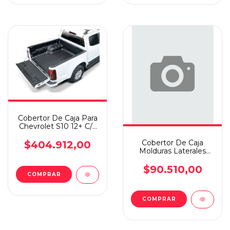
Cobertor De Caja Para
Chevrolet S10 12+ C/d
Bajo Perfil
Cobertor De Caja
$404.912,00
Molduras Laterales
Para Toyota Hilux 2016
$90.510,00