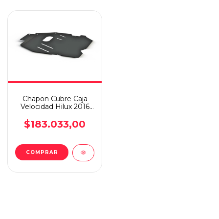
Chapon Cubre Caja
Velocidad Hilux 2016
4x4 C/d-c/s
$183.033,00