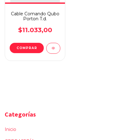
Cable Comando Qubo
Porton T.d.
$11.033,00
Categorías
Inicio