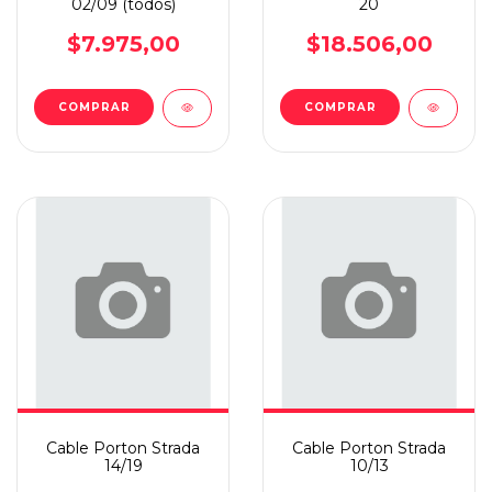
02/09 (todos)
20
$7.975,00
$18.506,00
Cable Porton Strada
Cable Porton Strada
14/19
10/13