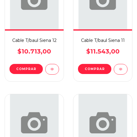
Cable T/baul Siena 12
Cable T/baul Siena 11
$10.713,00
$11.543,00