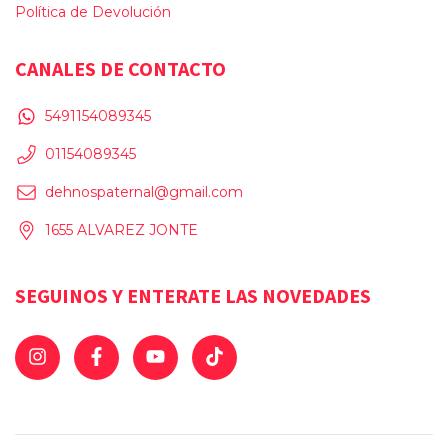
Política de Devolución
CANALES DE CONTACTO
5491154089345
01154089345
dehnospaternal@gmail.com
1655 ALVAREZ JONTE
SEGUINOS Y ENTERATE LAS NOVEDADES