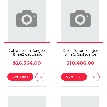
Cable Porton Kangoo
Cable Porton Kangoo
18 Tra(2 Cabl.unido
18 Tra(2 Cabl.sueltos)
C,cha)
$26.364,00
$18.486,00