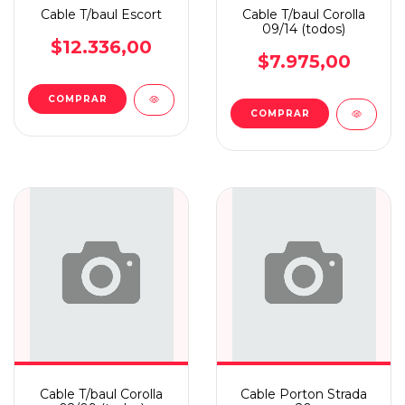
Cable T/baul Escort
Cable T/baul Corolla
09/14 (todos)
$12.336,00
$7.975,00
Cable T/baul Corolla
Cable Porton Strada