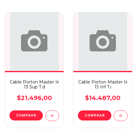
Cable Porton Master Iii
Cable Porton Master Iii
13 Sup T.d
13 Inf T.i
$21.496,00
$14.487,00
COMPRAR
COMPRAR