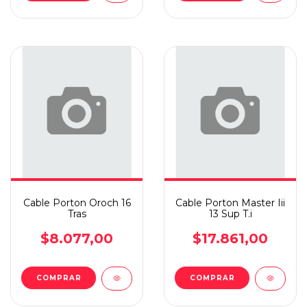
Cable Porton Oroch 16
Cable Porton Master Iii
Tras
13 Sup T.i
$8.077,00
$17.861,00
COMPRAR
COMPRAR