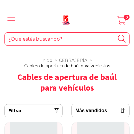
LOS MEJORES PRODUCTOS PARA TU AUTO... ¡Y EL HOGAR!
0
Inicio
>
CERRAJERÍA
>
Cables de apertura de baúl para vehículos
Cables de apertura de baúl
para vehículos
Filtrar