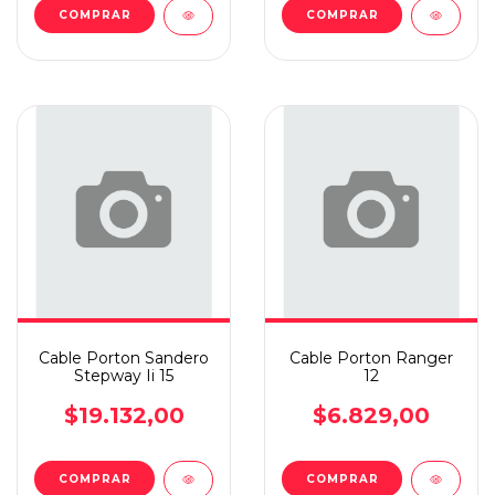
Cable Porton Sandero
Cable Porton Ranger
Stepway Ii 15
12
$19.132,00
$6.829,00