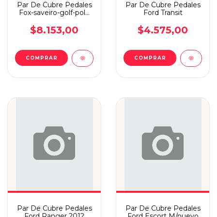
Par De Cubre Pedales
Par De Cubre Pedales
Fox-saveiro-golf-polo
Ford Transit
M/v-suran
$8.153,00
$4.575,00
Par De Cubre Pedales
Par De Cubre Pedales
Ford Ranger 2012
Ford Escort M/nuevo