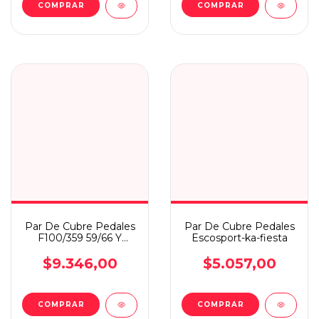
Par De Cubre Pedales
Par De Cubre Pedales
F100/359 59/66 Y
Escosport-ka-fiesta
F600/7000 59/81
$9.346,00
$5.057,00