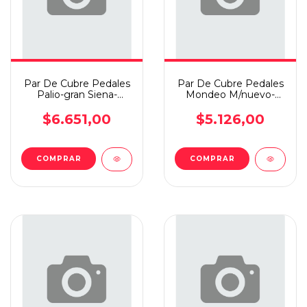
Par De Cubre Pedales
Par De Cubre Pedales
Palio-gran Siena-
Mondeo M/nuevo-
fiorino-nuevo Uno-
courier
Mob
$6.651,00
$5.126,00