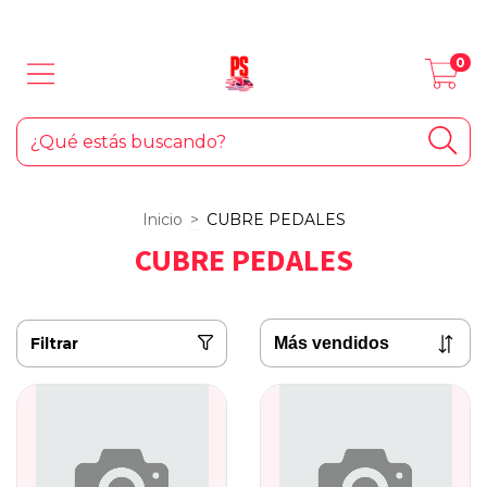
LOS MEJORES PRODUCTOS PARA TU AUTO... ¡Y EL HOGAR!
0
Inicio
>
CUBRE PEDALES
CUBRE PEDALES
Filtrar