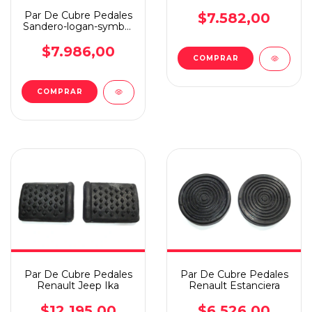
Par De Cubre Pedales
$7.582,00
Sandero-logan-symbol
07-11
$7.986,00
Par De Cubre Pedales
Par De Cubre Pedales
Renault Jeep Ika
Renault Estanciera
$12.195,00
$6.526,00