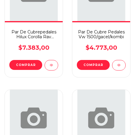
Par De Cubrepedales
Par De Cubre Pedales
Hilux Corolla Rav
Vw 1500/gacel/kombi
1998/2004
$7.383,00
$4.773,00