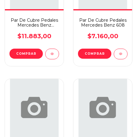
Par De Cubre Pedales
Par De Cubre Pedales
Mercedes Benz
Mercedes Benz 608
710/1215 Camion Y
Colecti
$11.883,00
$7.160,00