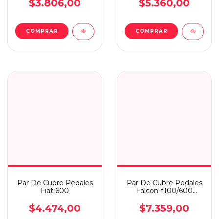
$3.806,00
$5.360,00
Par De Cubre Pedales
Par De Cubre Pedales
Fiat 600
Falcon-f100/600
66/73-ford Duty
$4.474,00
$7.359,00