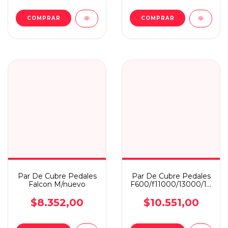
Par De Cubre Pedales
Par De Cubre Pedales
Falcon M/nuevo
F600/f11000/13000/14000
/91
$8.352,00
$10.551,00