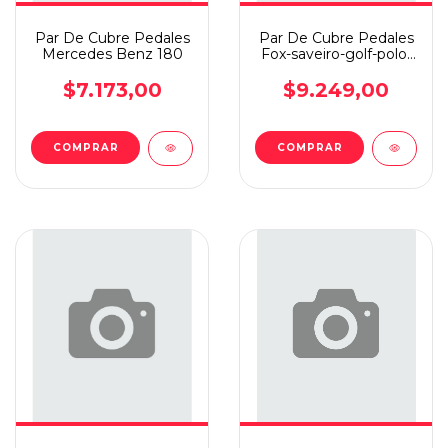
Par De Cubre Pedales
Par De Cubre Pedales
Mercedes Benz 180
Fox-saveiro-golf-polo-
suran-up-voyage-b
$7.173,00
$9.249,00