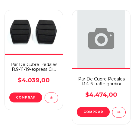
Par De Cubre Pedales
R.9-11-19-express Clio
94 Al 00-megane
Par De Cubre Pedales
$4.039,00
R.4-6-trafic-gordini
$4.474,00