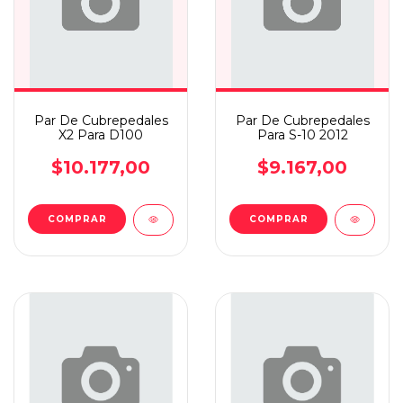
Par De Cubrepedales
Par De Cubrepedales
X2 Para D100
Para S-10 2012
$10.177,00
$9.167,00