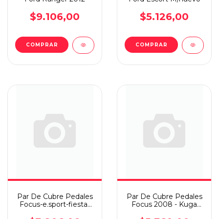
$9.106,00
$5.126,00
Par De Cubre Pedales
Par De Cubre Pedales
Focus-e.sport-fiesta-
Focus 2008 - Kuga
ka-mondeo-transit
10/13