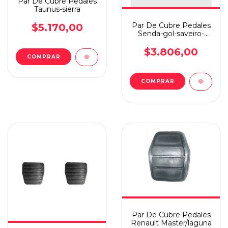
Par De Cubre Pedales
Taunus-sierra
Par De Cubre Pedales
$5.170,00
Senda-gol-saveiro-
caddy
$3.806,00
Par De Cubre Pedales
Renault Master/laguna