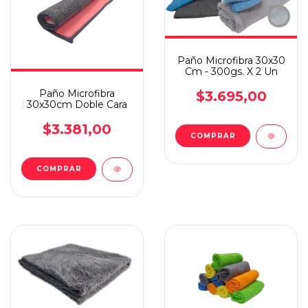
Paño Microfibra 30x30
Cm - 300gs. X 2 Un
Paño Microfibra
$3.695,00
30x30cm Doble Cara
$3.381,00