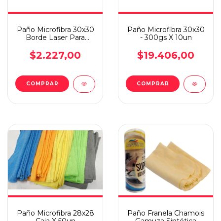
Paño Microfibra 30x30
Paño Microfibra 30x30
Borde Laser Para
- 300gs X 10un
Pulido Detailing Gris
$2.227,00
$19.406,00
Paño Microfibra 28x28
Paño Franela Chamois