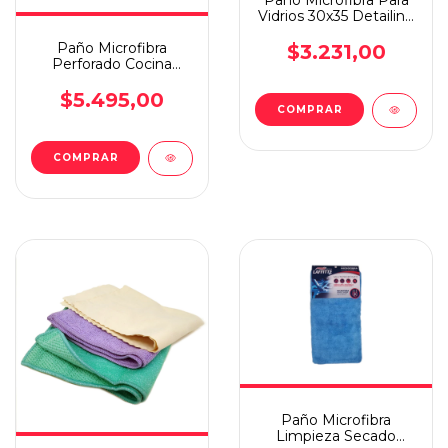
Paño Microfibra Para
Vidrios 30x35 Detailing
Laffitte
Paño Microfibra
$3.231,00
Perforado Cocina
Verde
$5.495,00
Paño Microfibra
Limpieza Secado