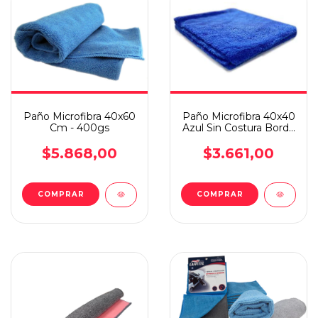
Paño Microfibra 40x60
Paño Microfibra 40x40
Cm - 400gs
Azul Sin Costura Borde
Laser Detailing
$5.868,00
$3.661,00