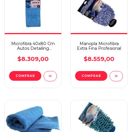
Microfibra 40x80 Cm
Manopla Microfibra
Autos Detailing
Extra Fina Profesional
Secado Rapido
Absorcion Color Azul
$8.309,00
$8.559,00