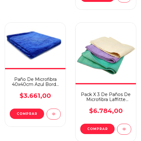
Paño De Microfibra
40x40cm Azul Borde
Laser Detailing
Pack X 3 De Paños De
$3.661,00
Microfibra Laffitte
Esencial Trío
$6.784,00