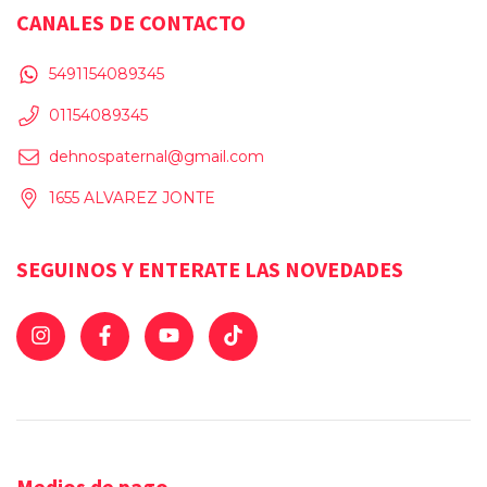
CANALES DE CONTACTO
5491154089345
01154089345
dehnospaternal@gmail.com
1655 ALVAREZ JONTE
SEGUINOS Y ENTERATE LAS NOVEDADES
Medios de pago