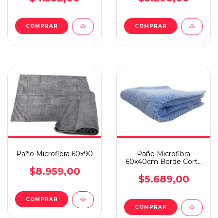
Paño Microfibra 60x90
Paño Microfibra
60x40cm Borde Corte
Laser Detailing
$8.959,00
Celeste
$5.689,00