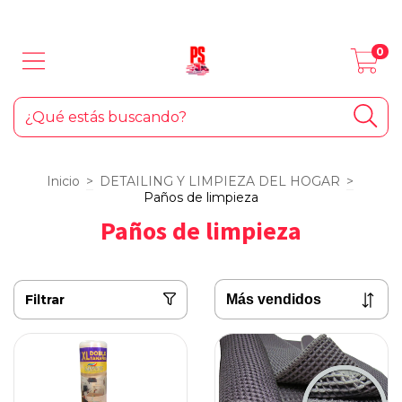
LOS MEJORES PRODUCTOS PARA TU AUTO... ¡Y EL HOGAR!
0
Inicio
>
DETAILING Y LIMPIEZA DEL HOGAR
>
Paños de limpieza
Paños de limpieza
Filtrar