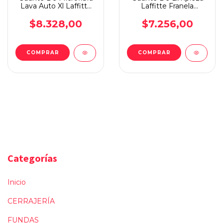
Lava Auto Xl Laffitte
Laffitte Franela
Aj42
Microfibra 25x15 Cm
$8.328,00
$7.256,00
Categorías
Inicio
CERRAJERÍA
FUNDAS