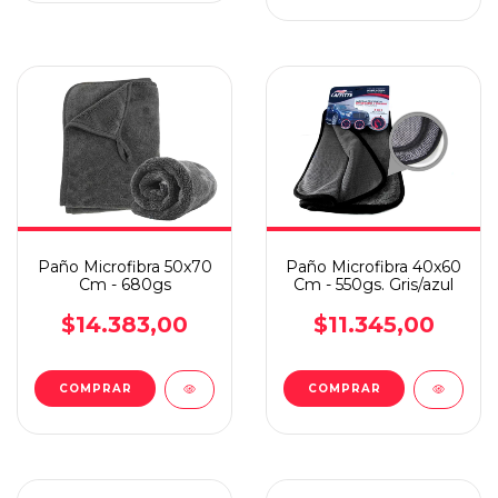
Paño Microfibra 50x70
Paño Microfibra 40x60
Cm - 680gs
Cm - 550gs. Gris/azul
$14.383,00
$11.345,00