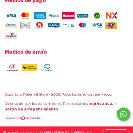
Medios de envío
Copyright Paternal Store - 2026. Todos los derechos reservados.
Defensa de las y los consumidores. Para reclamos
ingresá acá.
/
Botón de arrepentimiento
Al navegar por este sitio
aceptás el uso de cookies
para