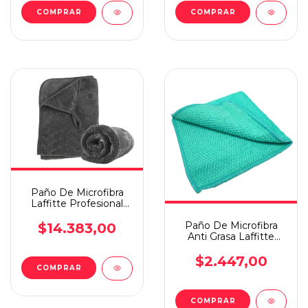
Paño De Microfibra
Laffitte Profesional
Antibacterial 50x70cm
Paño De Microfibra
$14.383,00
Anti Grasa Laffitte
Doble Accion Aj07h
$2.447,00