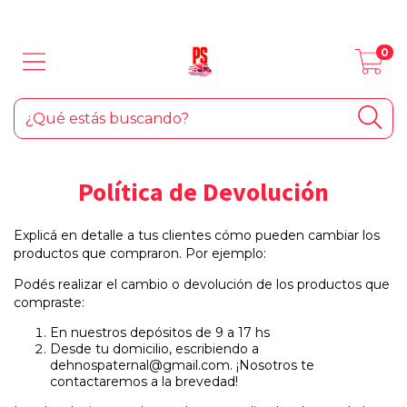
LOS MEJORES PRODUCTOS PARA TU AUTO... ¡Y EL HOGAR!
0
Política de Devolución
Explicá en detalle a tus clientes cómo pueden cambiar los
productos que compraron. Por ejemplo:
Podés realizar el cambio o devolución de los productos que
compraste:
En nuestros depósitos de 9 a 17 hs
Desde tu domicilio, escribiendo a
dehnospaternal@gmail.com
. ¡Nosotros te
contactaremos a la brevedad!