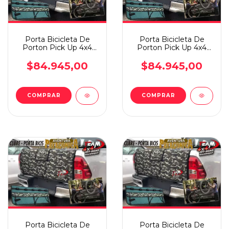
Porta Bicicleta De
Porta Bicicleta De
Porton Pick Up 4x4
Porton Pick Up 4x4
Vw Amarok
Toyota Hilux
$84.945,00
$84.945,00
Porta Bicicleta De
Porta Bicicleta De