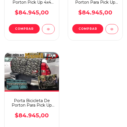
Porton Pick Up 4x4
Porton Para Pick Up
Ford Ranger
4x4 Vw Amarok
$84.945,00
$84.945,00
Porta Bicicleta De
Porton Para Pick Up
4x4
$84.945,00