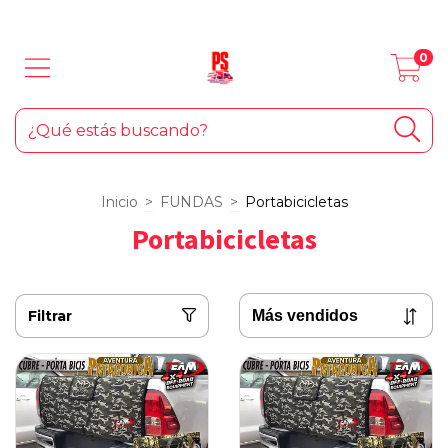
LOS MEJORES PRODUCTOS PARA TU AUTO... ¡Y EL HOGAR!
0
Inicio
>
FUNDAS
>
Portabicicletas
Portabicicletas
Filtrar