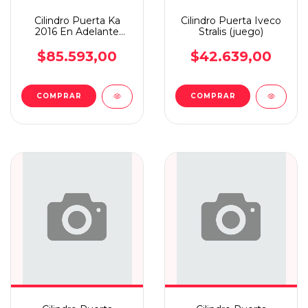
Cilindro Puerta Ka
Cilindro Puerta Iveco
2016 En Adelante
Stralis (juego)
Izquierda (2 Llaves)
$85.593,00
$42.639,00
COMPRAR