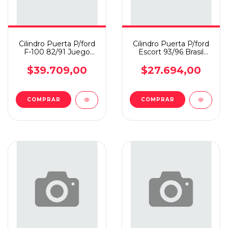
Cilindro Puerta P/ford
Cilindro Puerta P/ford
F-100 82/91 Juego
Escort 93/96 Brasil
Indulock
Juego
$39.709,00
$27.694,00