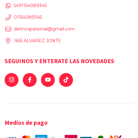
5491154089345
01154089345
dehnospaternal@gmail.com
1655 ALVAREZ JONTE
SEGUINOS Y ENTERATE LAS NOVEDADES
Medios de pago