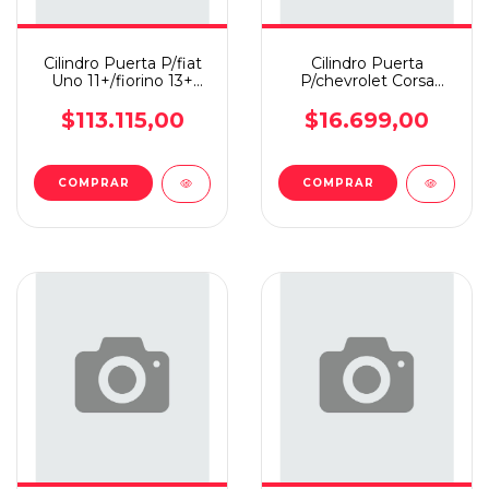
Cilindro Puerta P/fiat
Cilindro Puerta
Uno 11+/fiorino 13+
P/chevrolet Corsa
Llave/mapa Juego
94+/classic Jgo Con
Alarma
$113.115,00
$16.699,00