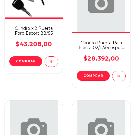
Cilindro x 2 Puerta
Ford Escort 88/95
Cilindro Puerta Para
$43.208,00
Fiesta 02/12/ecosport
Juego X2 Indulook
$28.392,00