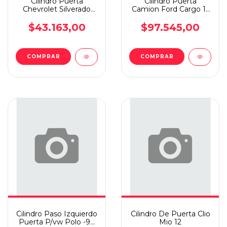
Cilindro Puerta
Cilindro Puerta
Chevrolet Silverado
Camion Ford Cargo 11
1997/2010 Juego 2 Cili
Importado
$43.163,00
$97.545,00
Cilindro Paso Izquierdo
Cilindro De Puerta Clio
Puerta P/vw Polo -99
Mio 12