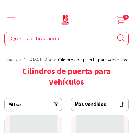
LOS MEJORES PRODUCTOS PARA TU AUTO... ¡Y EL HOGAR!
0
Inicio
>
CERRAJERÍA
>
Cilindros de puerta para vehículos
Cilindros de puerta para
vehículos
Filtrar