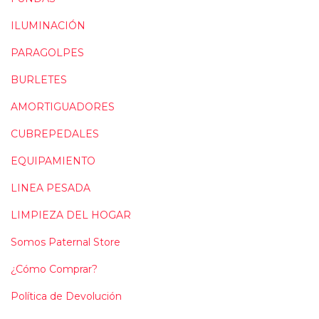
ILUMINACIÓN
PARAGOLPES
BURLETES
AMORTIGUADORES
CUBREPEDALES
EQUIPAMIENTO
LINEA PESADA
LIMPIEZA DEL HOGAR
Somos Paternal Store
¿Cómo Comprar?
Política de Devolución