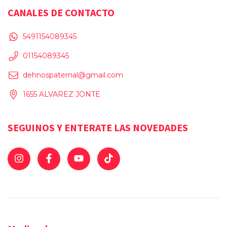
CANALES DE CONTACTO
5491154089345
01154089345
dehnospaternal@gmail.com
1655 ALVAREZ JONTE
SEGUINOS Y ENTERATE LAS NOVEDADES