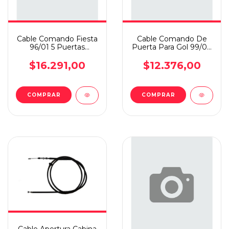
Cable Comando Fiesta
Cable Comando De
96/01 5 Puertas
Puerta Para Gol 99/04
Delantero Vespoli
5p Delantero Derecha
20109
$16.291,00
$12.376,00
COMPRAR