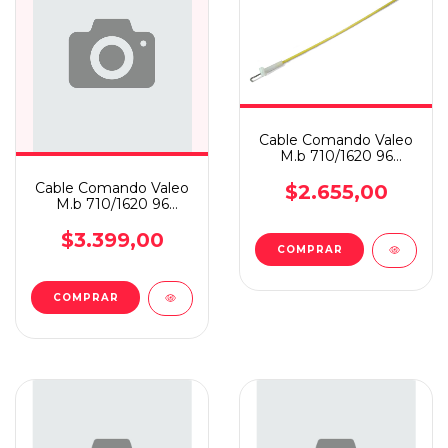
Cable Comando Valeo
M.b 710/1620 96
Derecho
Cable Comando Valeo
$2.655,00
M.b 710/1620 96
Derecho
$3.399,00
COMPRAR
COMPRAR