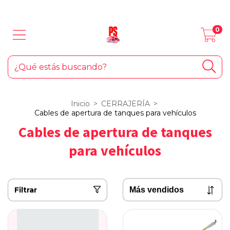
LOS MEJORES PRODUCTOS PARA TU AUTO... ¡Y EL HOGAR!
0
Inicio
>
CERRAJERÍA
>
Cables de apertura de tanques para vehículos
Cables de apertura de tanques
para vehículos
Filtrar