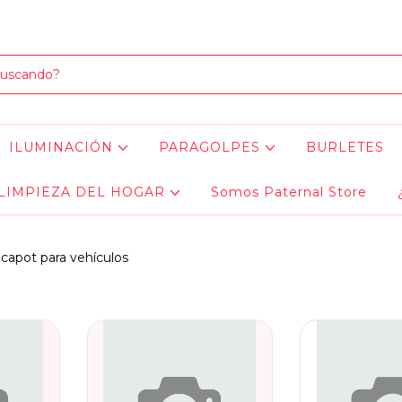
LOS MEJORES PRODUCTOS PARA TU AUTO... ¡Y EL HOGAR!
ILUMINACIÓN
PARAGOLPES
BURLETES
LIMPIEZA DEL HOGAR
Somos Paternal Store
 capot para vehículos