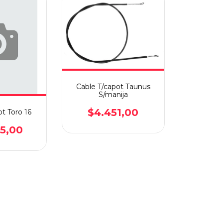
Cable T/capot Taunus
S/manija
$4.451,00
ot Toro 16
75,00