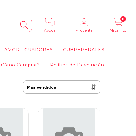
0
Ayuda
Mi cuenta
Mi carrito
AMORTIGUADORES
CUBREPEDALES
¿Cómo Comprar?
Política de Devolución