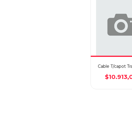
Cable T/capot Tr
$10.913,