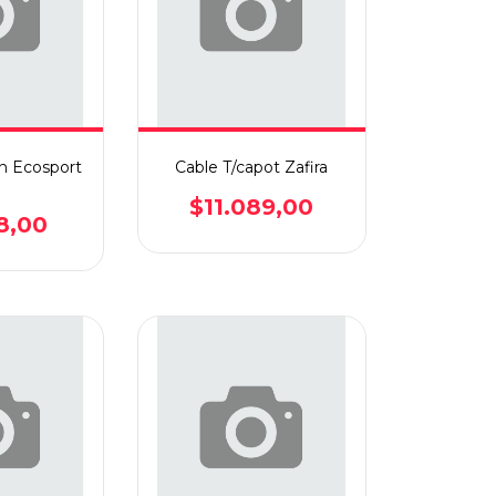
on Ecosport
Cable T/capot Zafira
$11.089,00
8,00