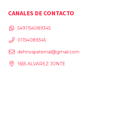
CANALES DE CONTACTO
5491154089345
01154089345
dehnospaternal@gmail.com
1655 ALVAREZ JONTE