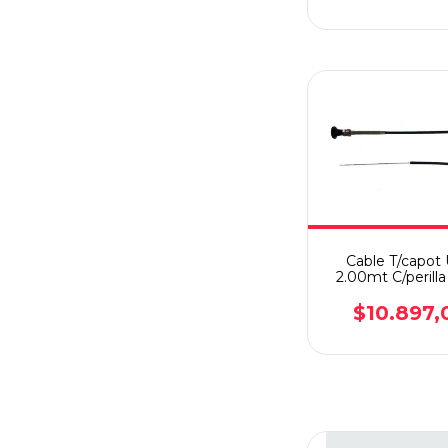
Cable T/capot 
2.00mt C/perilla
$10.897,