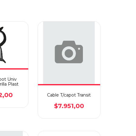
pot Univ
illa Plast
2,00
Cable T/capot Transit
$7.951,00