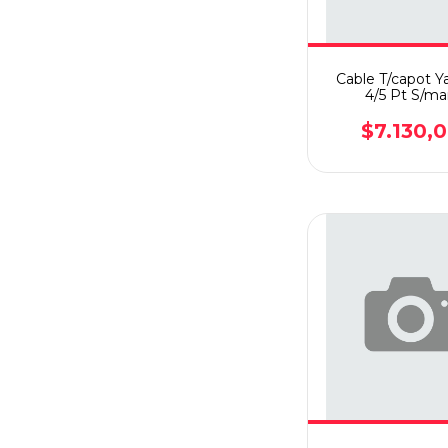
Cable T/capot Ya
4/5 Pt S/m
$7.130,