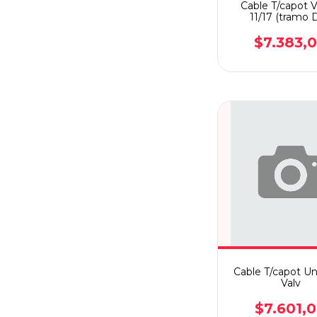
Cable T/capot 
11/17 (tramo D
$7.383,
Cable T/capot Un
Valv
$7.601,