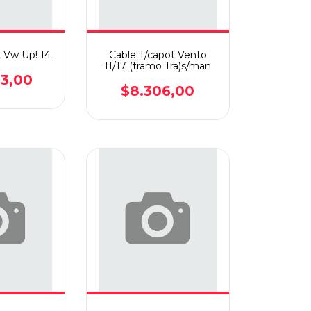
t Vw Up! 14
Cable T/capot Vento
11/17 (tramo Tra)s/man
63,00
$8.306,00