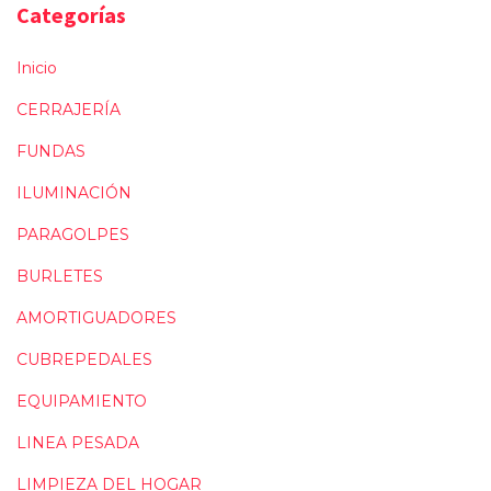
Categorías
Inicio
CERRAJERÍA
FUNDAS
ILUMINACIÓN
PARAGOLPES
BURLETES
AMORTIGUADORES
CUBREPEDALES
EQUIPAMIENTO
LINEA PESADA
LIMPIEZA DEL HOGAR