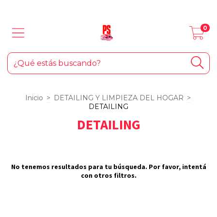
LOS MEJORES PRODUCTOS PARA TU AUTO... ¡Y EL HOGAR!
0
Inicio
>
DETAILING Y LIMPIEZA DEL HOGAR
>
DETAILING
DETAILING
No tenemos resultados para tu búsqueda. Por favor, intentá
con otros filtros.