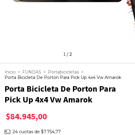
1
/
2
Inicio
>
FUNDAS
>
Portabicicletas
>
Porta Bicicleta De Porton Para Pick Up 4x4 Vw Amarok
Porta Bicicleta De Porton Para
Pick Up 4x4 Vw Amarok
$84.945,00
24
cuotas de
$7.754,77