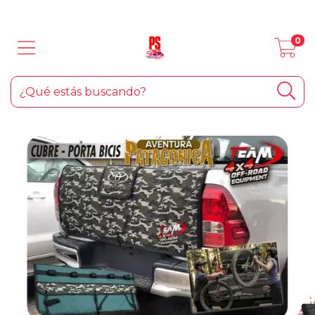
LOS MEJORES PRODUCTOS PARA TU AUTO... ¡Y EL HOGAR!
0