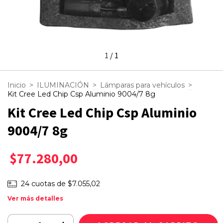
1
/
1
Inicio
>
ILUMINACIÓN
>
Lámparas para vehículos
>
Kit Cree Led Chip Csp Aluminio 9004/7 8g
Kit Cree Led Chip Csp Aluminio
9004/7 8g
$77.280,00
24
cuotas de
$7.055,02
Ver más detalles