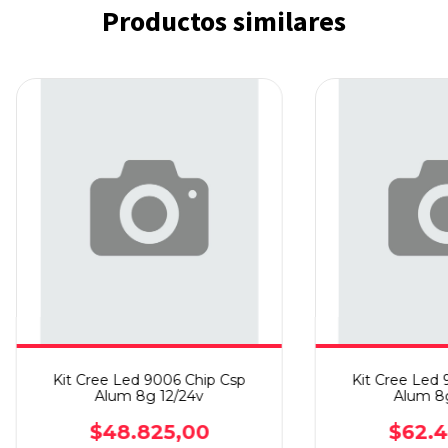
Productos similares
Kit Cree Led 9006 Chip Csp
Kit Cree Led 
Alum 8g 12/24v
Alum 8g
$48.825,00
$62.4