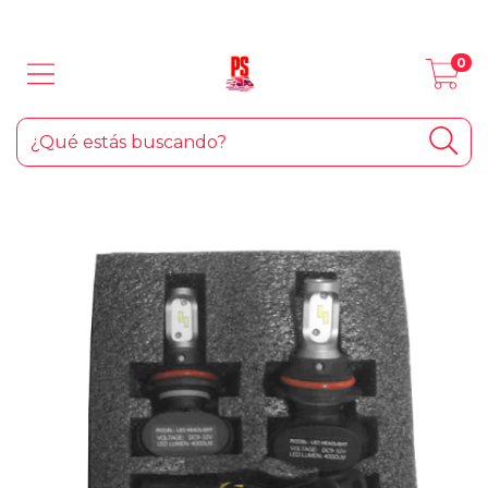
LOS MEJORES PRODUCTOS PARA TU AUTO... ¡Y EL HOGAR!
0