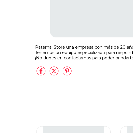
Paternal Store una empresa con más de 20 año
Tenemos un equipo especializado para responde
¡No dudes en contactarnos para poder brindart