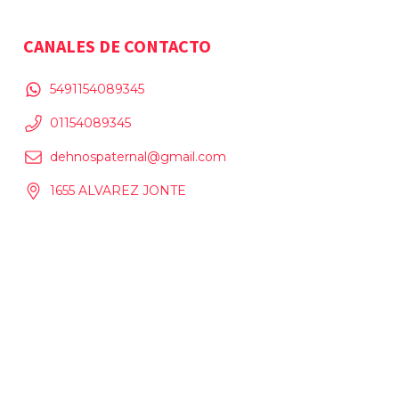
CANALES DE CONTACTO
5491154089345
01154089345
dehnospaternal@gmail.com
1655 ALVAREZ JONTE