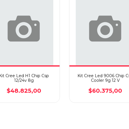
Kit Cree Led H1 Chip Csp
Kit Cree Led 9006 Chip C
12/24v 8g
Cooler 9g 12 V
$48.825,00
$60.375,00