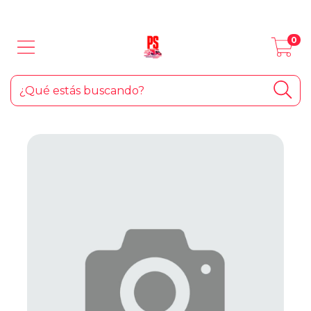
LOS MEJORES PRODUCTOS PARA TU AUTO... ¡Y EL HOGAR!
0