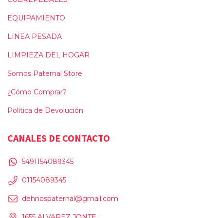
EQUIPAMIENTO
LINEA PESADA
LIMPIEZA DEL HOGAR
Somos Paternal Store
¿Cómo Comprar?
Política de Devolución
CANALES DE CONTACTO
5491154089345
01154089345
dehnospaternal@gmail.com
1655 ALVAREZ JONTE