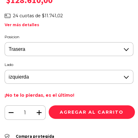
$128.610,00
24
cuotas de
$11.741,02
Ver más detalles
Posicion
Lado
¡No te lo pierdas, es el último!
Compra protegida